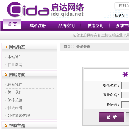
控制
登录名：
首 页
域名注册
品牌空间
香港空间
多线主
域名注册|网络实名|主机租赁|企业邮
首页
>>
会员登录
网站动态
本站通知
行业新闻
网站导航
联系我们
登录名称：
关于我们
登录密码：
价格总览
验证码：
付款帐号
如何加盟代理
帮助主题