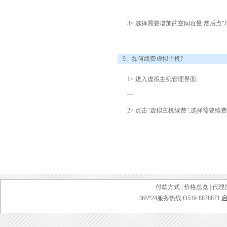
3> 选择需要增加的空间容量,然后点"
9、如何续费虚拟主机?
1> 进入虚拟主机管理界面:
2> 点击"虚拟主机续费",选择需要
付款方式
|
价格总览
|
代理
365*24服务热线:O539-8878871