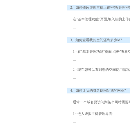
2、如何修改虚拟主机上传密码(管理密码
在"基本管理功能"页面,填入新的上传
3、如何查看我的空间还剩多少M?
1> 在"基本管理功能"页面,点击"查看
2> 现在您可以看到您的空间使用情
4、如何让我的域名访问到我的网页?
通常一个域名要访问到某个网站需要两
1> 进入虚拟主机管理界面: