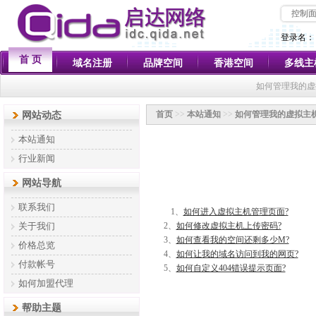
控制
登录名：
首 页
域名注册
品牌空间
香港空间
多线主
如何管理我的虚
首页
>>
本站通知
>>
如何管理我的虚拟主机
网站动态
本站通知
行业新闻
网站导航
联系我们
1、
如何进入虚拟主机管理页面?
关于我们
2、
如何修改虚拟主机上传密码?
3、
如何查看我的空间还剩多少M?
价格总览
4、
如何让我的域名访问到我的网页?
付款帐号
5、
如何自定义404错误提示页面?
如何加盟代理
帮助主题