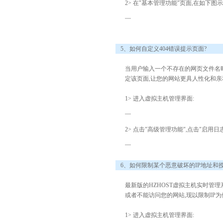
2> 在"基本管理功能"页面,在如下
5、如何自定义404错误提示页面?
当用户输入一个不存在的网页文件名时,
定该页面,让您的网站更具人性化和亲
1> 进入虚拟主机管理界面:
2> 点击"高级管理功能",点击"启用日
6、如何限制某个恶意破坏的IP地址和授
最新版的HZHOST虚拟主机实时管
或者不能访问您的网站,现以限制IP为
1> 进入虚拟主机管理界面: