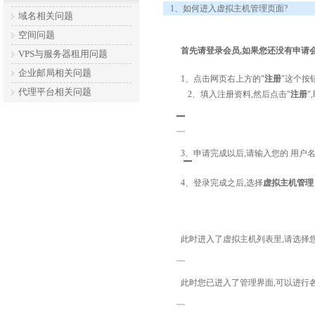
1、如何进入虚拟主机管理页面?
域名相关问题
空间问题
首先请登录会员,如果您还没有申请会
VPS与服务器租用问题
企业邮局相关问题
1、点击网页右上方的"
注册
"这个按
代理平台相关问题
2、填入注册资料,然后点击"
注册
"
3、申请完成以后,请输入您的 用户名
4、登录完成之后,选择
虚拟主机管理
此时进入了虚拟主机列表里,请选择您
此时您已进入了管理界面,可以进行