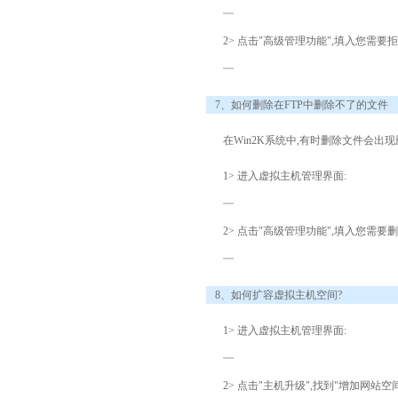
2> 点击"高级管理功能",填入您需要
7、如何删除在FTP中删除不了的文件
在Win2K系统中,有时删除文件会
1> 进入虚拟主机管理界面:
2> 点击"高级管理功能",填入您需
8、如何扩容虚拟主机空间?
1> 进入虚拟主机管理界面:
2> 点击"主机升级",找到"增加网站空