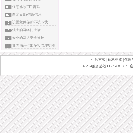
任意修改FTP密码
自定义IIS错误信息
设置文件保护不被下载
强大的网络防火墙
专业的网络安全维护
业内独家推出多项管理功能
付款方式
|
价格总览
|
代理
365*24服务热线:O539-8878871