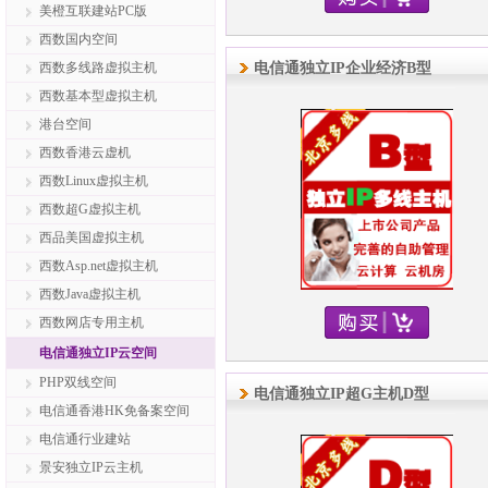
美橙互联建站PC版
西数国内空间
西数多线路虚拟主机
电信通独立IP企业经济B型
西数基本型虚拟主机
港台空间
西数香港云虚机
西数Linux虚拟主机
西数超G虚拟主机
西品美国虚拟主机
西数Asp.net虚拟主机
西数Java虚拟主机
西数网店专用主机
电信通独立IP云空间
PHP双线空间
电信通独立IP超G主机D型
电信通香港HK免备案空间
电信通行业建站
景安独立IP云主机