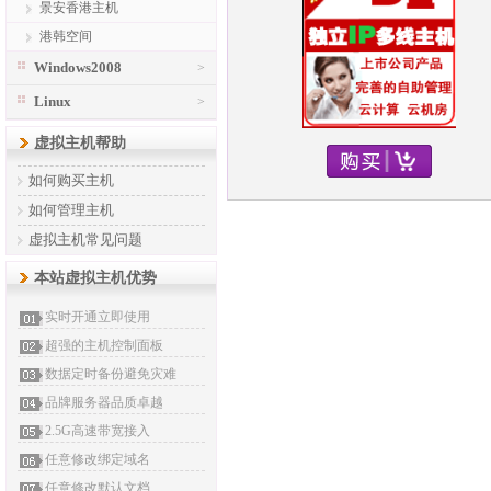
景安香港主机
港韩空间
Windows2008
>
Linux
>
虚拟主机帮助
如何购买主机
如何管理主机
虚拟主机常见问题
本站虚拟主机优势
实时开通立即使用
超强的主机控制面板
数据定时备份避免灾难
品牌服务器品质卓越
2.5G高速带宽接入
任意修改绑定域名
任意修改默认文档