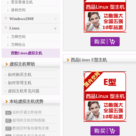
景安香港主机
港韩空间
Windows2008
>
Linux
∨
万网空间
万网轻云
西数Linux虚拟主机
西品Linux E型主机
虚拟主机帮助
如何购买主机
如何管理主机
虚拟主机常见问题
本站虚拟主机优势
实时开通立即使用
超强的主机控制面板
数据定时备份避免灾难