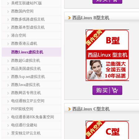
美橙互联建站PC版
西数国内空间
西品Linux B型主机
西数多线路虚拟主机
西数基本型虚拟主机
港台空间
西数香港云虚机
西数Linux虚拟主机
西数超G虚拟主机
西品美国虚拟主机
西数Asp.net虚拟主机
西数Java虚拟主机
西数网店专用主机
电信通独立IP云空间
PHP双线空间
西品Linux C型主机
电信通香港HK免备案空间
电信通行业建站
景安独立IP云主机