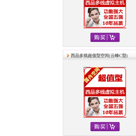
西品多线超值型空间(云峰C型)