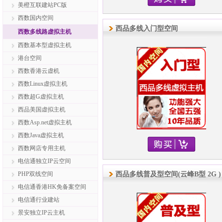
美橙互联建站PC版
西数国内空间
西品多线入门型空间
西数多线路虚拟主机
西数基本型虚拟主机
港台空间
西数香港云虚机
西数Linux虚拟主机
西数超G虚拟主机
西品美国虚拟主机
西数Asp.net虚拟主机
西数Java虚拟主机
西数网店专用主机
电信通独立IP云空间
PHP双线空间
西品多线普及型空间(云峰B型 2G )
电信通香港HK免备案空间
电信通行业建站
景安独立IP云主机