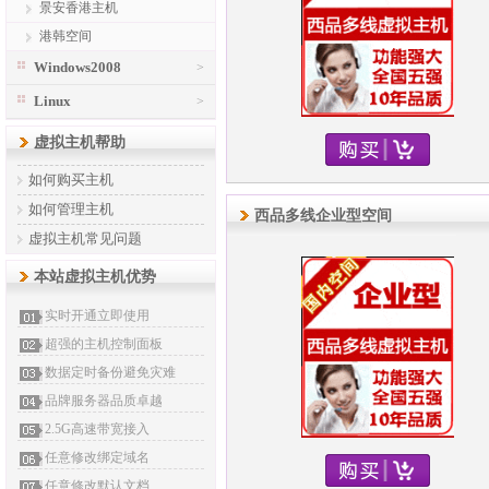
景安香港主机
港韩空间
Windows2008
>
Linux
>
虚拟主机帮助
如何购买主机
如何管理主机
西品多线企业型空间
虚拟主机常见问题
本站虚拟主机优势
实时开通立即使用
超强的主机控制面板
数据定时备份避免灾难
品牌服务器品质卓越
2.5G高速带宽接入
任意修改绑定域名
任意修改默认文档