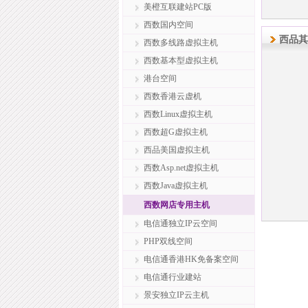
美橙互联建站PC版
西数国内空间
西品其
西数多线路虚拟主机
西数基本型虚拟主机
港台空间
西数香港云虚机
西数Linux虚拟主机
西数超G虚拟主机
西品美国虚拟主机
西数Asp.net虚拟主机
西数Java虚拟主机
西数网店专用主机
电信通独立IP云空间
PHP双线空间
电信通香港HK免备案空间
电信通行业建站
景安独立IP云主机