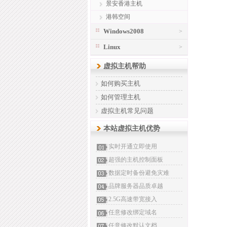
景安香港主机
港韩空间
Windows2008
>
Linux
>
虚拟主机帮助
如何购买主机
如何管理主机
虚拟主机常见问题
本站虚拟主机优势
实时开通立即使用
超强的主机控制面板
数据定时备份避免灾难
品牌服务器品质卓越
2.5G高速带宽接入
任意修改绑定域名
任意修改默认文档