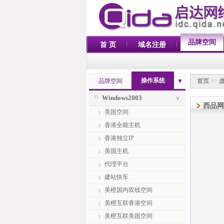
品牌空间
首 页
域名注册
操作系统
品牌空间
▼
首页
>>
Windows2003
∨
西品网店
美国空间
香港全能主机
香港独立IP
美国主机
代理平台
建站快车
美橙国内双线空间
美橙互联香港空间
美橙互联美国空间