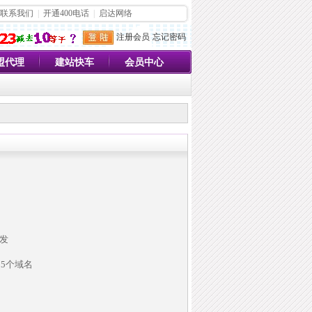
联系我们
|
开通400电话
|
启达网络
注册会员
忘记密码
盟代理
建站快车
会员中心
开发
15个域名