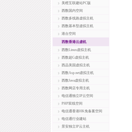
美橙互联建站PC版
西数国内空间
西数多线路虚拟主机
西数基本型虚拟主机
港台空间
西数香港云虚机
西数Linux虚拟主机
西数超G虚拟主机
西品美国虚拟主机
西数Asp.net虚拟主机
西数Java虚拟主机
西数网店专用主机
电信通独立IP云空间
PHP双线空间
电信通香港HK免备案空间
电信通行业建站
景安独立IP云主机