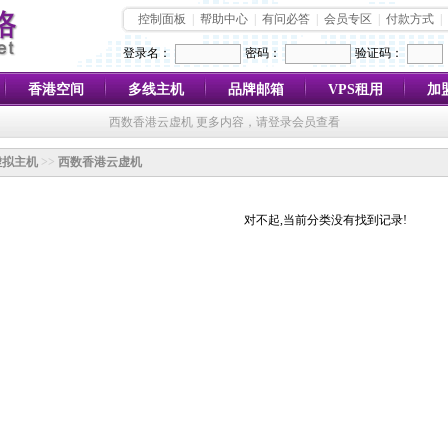
控制面板
|
帮助中心
|
有问必答
|
会员专区
|
付款方式
|
登录名：
密码：
验证码：
香港空间
多线主机
品牌邮箱
VPS租用
加
西数香港云虚机 更多内容，请登录会员查看
虚拟主机
>>
西数香港云虚机
对不起,当前分类没有找到记录!