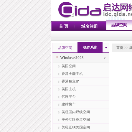
品牌空间
首 页
域名注册
操作系统
品牌空间
▼
首页
>>
Windows2003
∨
美国空间
香港全能主机
香港独立IP
美国主机
代理平台
建站快车
美橙国内双线空间
美橙互联香港空间
美橙互联美国空间