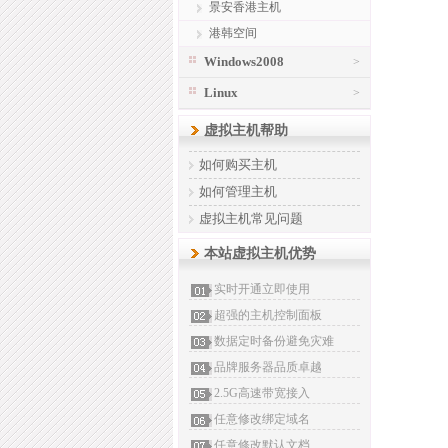
景安香港主机
港韩空间
Windows2008
>
Linux
>
虚拟主机帮助
如何购买主机
如何管理主机
虚拟主机常见问题
本站虚拟主机优势
实时开通立即使用
超强的主机控制面板
数据定时备份避免灾难
品牌服务器品质卓越
2.5G高速带宽接入
任意修改绑定域名
任意修改默认文档