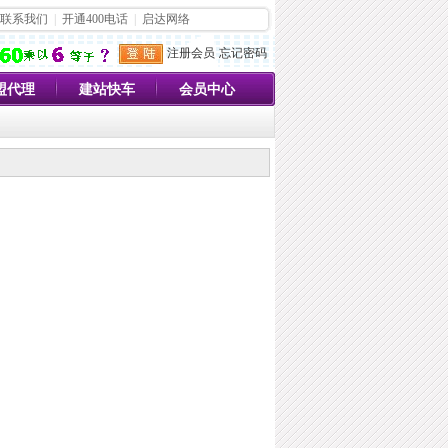
联系我们
|
开通400电话
|
启达网络
注册会员
忘记密码
盟代理
建站快车
会员中心