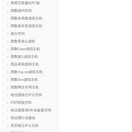
美橙互联建站PC版
西数国内空间
西数多线路虚拟主机
西数基本型虚拟主机
港台空间
西数香港云虚机
西数Linux虚拟主机
西数超G虚拟主机
西品美国虚拟主机
西数Asp.net虚拟主机
西数Java虚拟主机
西数网店专用主机
电信通独立IP云空间
PHP双线空间
电信通香港HK免备案空间
电信通行业建站
景安独立IP云主机