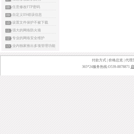
任意修改FTP密码
自定义IIS错误信息
设置文件保护不被下载
强大的网络防火墙
专业的网络安全维护
业内独家推出多项管理功能
付款方式
|
价格总览
|
代理
365*24服务热线:O539-8878871