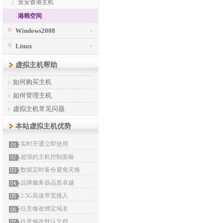
景安香港主机
港韩空间
Windows2008
>
Linux
>
虚拟主机帮助
如何购买主机
如何管理主机
虚拟主机常见问题
本站虚拟主机优势
实时开通立即使用
超强的主机控制面板
数据定时备份避免灾难
品牌服务器品质卓越
2.5G高速带宽接入
任意修改绑定域名
任意修改默认文档