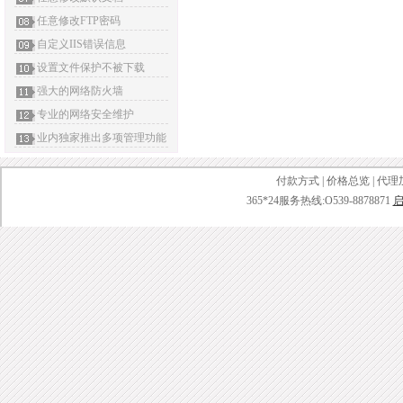
任意修改FTP密码
自定义IIS错误信息
设置文件保护不被下载
强大的网络防火墙
专业的网络安全维护
业内独家推出多项管理功能
付款方式
|
价格总览
|
代理
365*24服务热线:O539-8878871