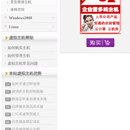
景安香港主机
港韩空间
Windows2008
>
Linux
>
虚拟主机帮助
如何购买主机
如何管理主机
虚拟主机常见问题
本站虚拟主机优势
实时开通立即使用
超强的主机控制面板
数据定时备份避免灾难
品牌服务器品质卓越
2.5G高速带宽接入
任意修改绑定域名
任意修改默认文档