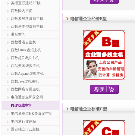
美橙互联建站PC版
西数国内空间
西数多线路虚拟主机
电信通企业经济B型
西数基本型虚拟主机
港台空间
西数香港云虚机
西数Linux虚拟主机
西数超G虚拟主机
西品美国虚拟主机
西数Asp.net虚拟主机
西数Java虚拟主机
西数网店专用主机
电信通独立IP云空间
PHP双线空间
电信通企业标准C型
电信通香港HK免备案空间
电信通行业建站
景安独立IP云主机